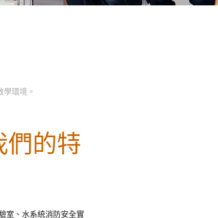
教學環境。
我們的特
驗室、水系統消防安全實