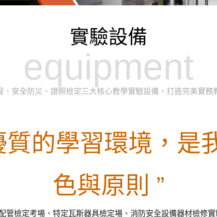
實驗設備
equipment
程、安全防災、證照檢定三大核心教學實驗設備，打造完美實務
供優質的學習環境，是
色與原則 ”
配管檢定考場、特定瓦斯器具檢定場、消防安全設備器材檢修實