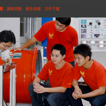
備
課程規劃
師生榮耀
文件下載