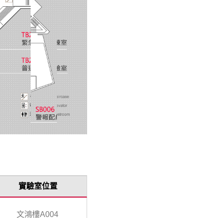
實驗室位置
文鴻樓A004