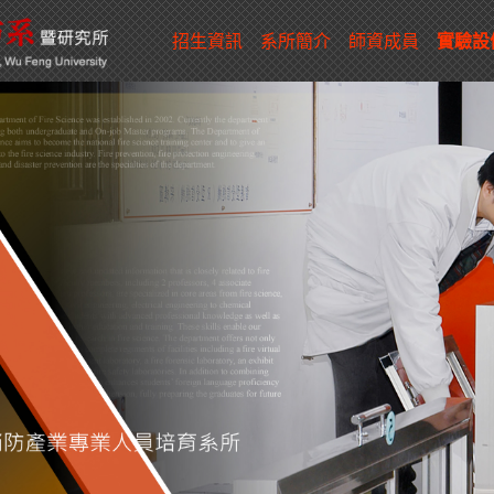
招生資訊
系所簡介
師資成員
實驗設