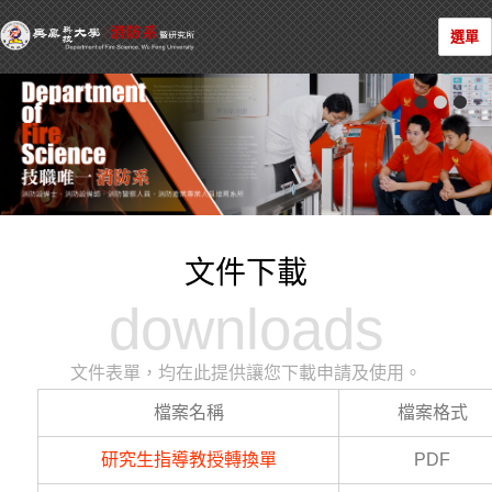
選單
文件下載
downloads
文件表單，均在此提供讓您下載申請及使用。
檔案名稱
檔案格式
研究生指導教授轉換單
PDF