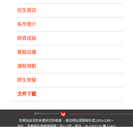
招生資訊
系所簡介
師資成員
實驗設備
課程規劃
師生榮耀
文件下載
本網站由消防系暨研究所維護 ，最佳網站瀏覽解析度1920x1080。
地址：嘉義縣民雄鄉建國路二段117號，電話：05-2267125 轉 71402
Copyright© Department of Fire Science. All Right Reserved.