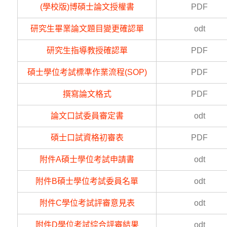
(學校版)博碩士論文授權書
PDF
研究生畢業論文題目變更確認單
odt
研究生指導教授確認單
PDF
碩士學位考試標準作業流程(SOP)
PDF
撰寫論文格式
PDF
論文口試委員審定書
odt
碩士口試資格初審表
PDF
附件A碩士學位考試申請書
odt
附件B碩士學位考試委員名單
odt
附件C學位考試評審意見表
odt
附件D學位考試綜合評審結果
odt